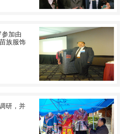
罗参加由
国苗族服饰
会调研，并