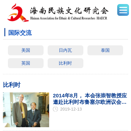
国际交流
美国
日内瓦
泰国
英国
比利时
比利时
2014年8月， 本会张崇智教授应
邀赴比利时布鲁塞尔欧洲议会参
加由人权无国界组织的“中国人
2019-12-13
权国际研讨会”