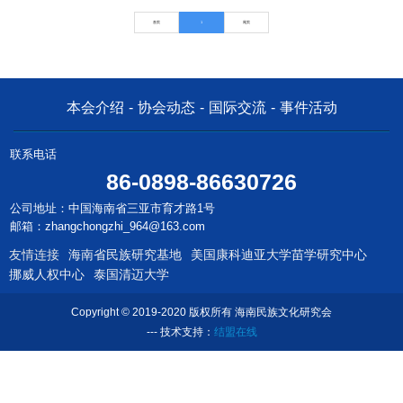
首页
1
尾页
本会介绍
-
协会动态
-
国际交流
-
事件活动
联系电话
86-0898-86630726
公司地址：中国海南省三亚市育才路1号
邮箱：zhangchongzhi_964@163.com
友情连接
海南省民族研究基地
美国康科迪亚大学苗学研究中心
挪威人权中心
泰国清迈大学
Copyright © 2019-2020 版权所有 海南民族文化研究会
--- 技术支持：
结盟在线