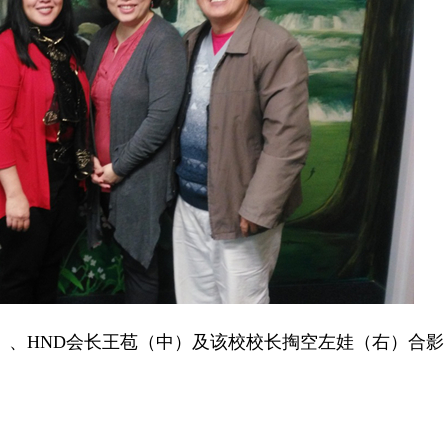
）、
HND
会长王苞（中）及该校校长掏空左娃（右）合影