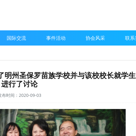
国际交流
事件活动
协会风采
联系
观了明州圣保罗苗族学校并与该校校长就学
进行了讨论
发布时间：2020-09-03