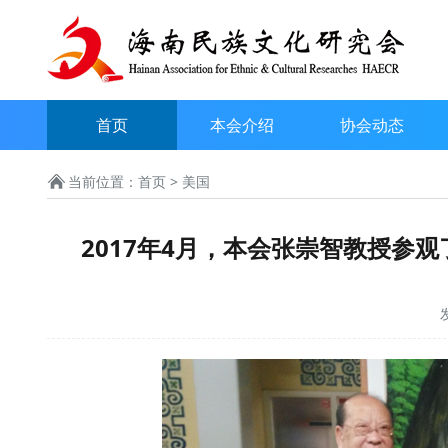
首页
本会介绍
协会动态
当前位置：
首页
> 美国
2017年4月，本会张崇智教授参