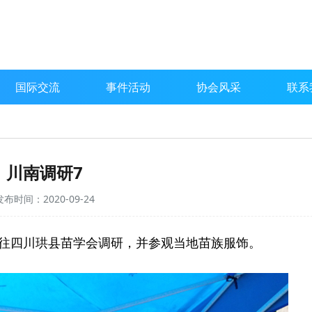
国际交流
事件活动
协会风采
联系
川南调研7
发布时间：2020-09-24
往四川珙县苗学会调研，并参观当地苗族服饰。